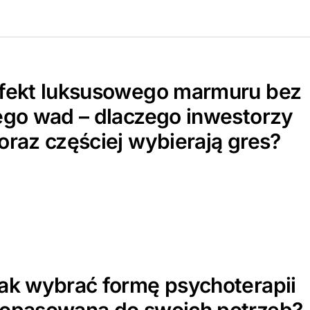
fekt luksusowego marmuru bez
ego wad – dlaczego inwestorzy
oraz częściej wybierają gres?
ak wybrać formę psychoterapii
opasowaną do swoich potrzeb?