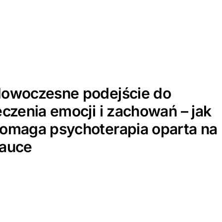
owoczesne podejście do
eczenia emocji i zachowań – jak
omaga psychoterapia oparta na
auce