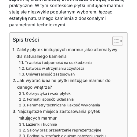
praktyczne. W tym kontekście płytki imitujące marmur
stają się niezwykle popularnym wyborem, łącząc
estetykę naturalnego kamienia z doskonałymi
parametrami technicznymi.
Spis treści
Zalety płytek imitujących marmur jako alternatywy
dla naturalnego kamienia
Trwałość i odporność na uszkodzenia
Łatwość w utrzymaniu czystości
Uniwersalność zastosowań
Jak wybrać idealne płytki imitujące marmur do
danego wnętrza?
Kolorystyka i wzór płytek
Format i sposób układania
Parametry techniczne i jakość wykonania
Najczęstsze miejsca zastosowania płytek
imitujących marmur
Łazienki i kuchnie
Salony oraz przestrzenie reprezentacyjne
Podłogi w strefach o dużym natężeniu ruchu