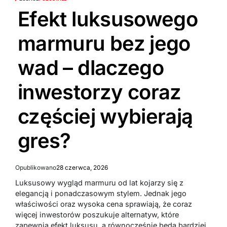
Efekt luksusowego
marmuru bez jego
wad – dlaczego
inwestorzy coraz
częściej wybierają
gres?
Opublikowano
28 czerwca, 2026
Luksusowy wygląd marmuru od lat kojarzy się z
elegancją i ponadczasowym stylem. Jednak jego
właściwości oraz wysoka cena sprawiają, że coraz
więcej inwestorów poszukuje alternatyw, które
zapewnią efekt luksusu, a równocześnie będą bardziej