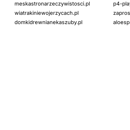
meskastronarzeczywistosci.pl
p4-pla
wiatrakiniewojerzycach.pl
zapros
domkidrewnianekaszuby.pl
aloesp