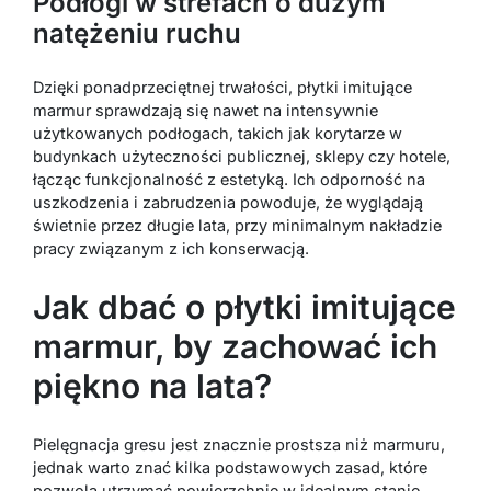
Podłogi w strefach o dużym
natężeniu ruchu
Dzięki ponadprzeciętnej trwałości, płytki imitujące
marmur sprawdzają się nawet na intensywnie
użytkowanych podłogach, takich jak korytarze w
budynkach użyteczności publicznej, sklepy czy hotele,
łącząc funkcjonalność z estetyką. Ich odporność na
uszkodzenia i zabrudzenia powoduje, że wyglądają
świetnie przez długie lata, przy minimalnym nakładzie
pracy związanym z ich konserwacją.
Jak dbać o płytki imitujące
marmur, by zachować ich
piękno na lata?
Pielęgnacja gresu jest znacznie prostsza niż marmuru,
jednak warto znać kilka podstawowych zasad, które
pozwolą utrzymać powierzchnie w idealnym stanie