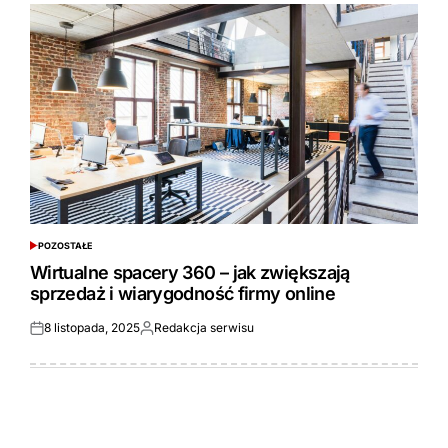
POZOSTAŁE
POSTED
IN
Wirtualne spacery 360 – jak zwiększają
sprzedaż i wiarygodność firmy online
8 listopada, 2025
Redakcja serwisu
Opublikowane
Opublikowane
przez