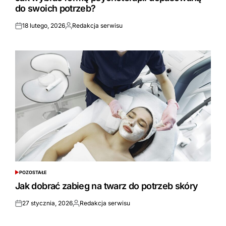
do swoich potrzeb?
18 lutego, 2026
Redakcja serwisu
Opublikowane
Opublikowane
przez
POZOSTAŁE
POSTED
IN
Jak dobrać zabieg na twarz do potrzeb skóry
27 stycznia, 2026
Redakcja serwisu
Opublikowane
Opublikowane
przez