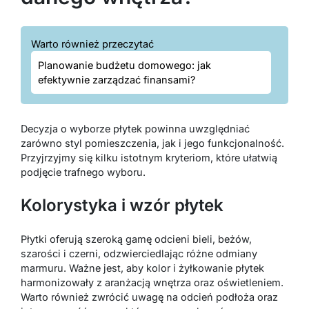
Warto również przeczytać
Planowanie budżetu domowego: jak
efektywnie zarządzać finansami?
Decyzja o wyborze płytek powinna uwzględniać
zarówno styl pomieszczenia, jak i jego funkcjonalność.
Przyjrzyjmy się kilku istotnym kryteriom, które ułatwią
podjęcie trafnego wyboru.
Kolorystyka i wzór płytek
Płytki oferują szeroką gamę odcieni bieli, beżów,
szarości i czerni, odzwierciedlając różne odmiany
marmuru. Ważne jest, aby kolor i żyłkowanie płytek
harmonizowały z aranżacją wnętrza oraz oświetleniem.
Warto również zwrócić uwagę na odcień podłoża oraz