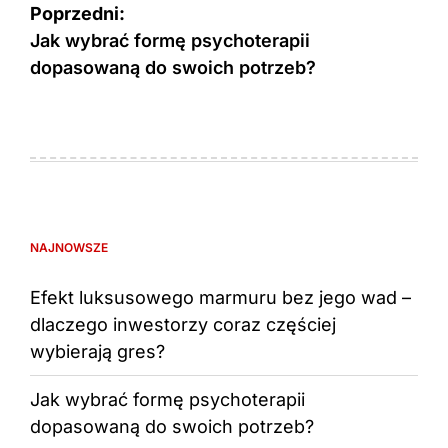
Nawigacja
Poprzedni:
wpisu
Jak wybrać formę psychoterapii
dopasowaną do swoich potrzeb?
NAJNOWSZE
Efekt luksusowego marmuru bez jego wad –
dlaczego inwestorzy coraz częściej
wybierają gres?
Jak wybrać formę psychoterapii
dopasowaną do swoich potrzeb?