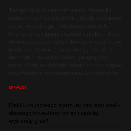
Ten portal to przestrzeń pełna inspiracji i
praktycznych porad, które ułatwią codzienne
życie i wspomogą Twój rozwój osobisty.
Intuicyjna nawigacja pozwala szybko dotrzeć
do interesujących artykułów, odkrywać nowe
pasje i zdobywać cenną wiedzę. To miejsce
dla osób ciekawych świata, pragnących
rozwijać się w różnych dziedzinach i czerpać
satysfakcję z poznawania nowych tematów.
SPRAWDŹ
Efekt luksusowego marmuru bez jego wad –
dlaczego inwestorzy coraz częściej
wybierają gres?