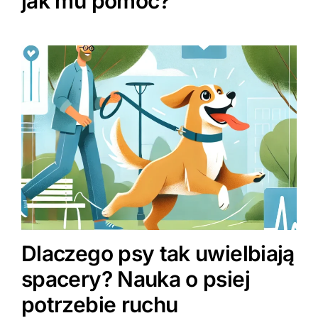
jak mu pomóc?
Dlaczego psy tak uwielbiają
spacery? Nauka o psiej
potrzebie ruchu