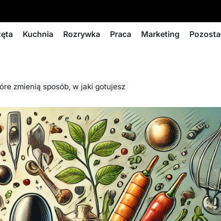
zęta
Kuchnia
Rozrywka
Praca
Marketing
Pozosta
tóre zmienią sposób, w jaki gotujesz