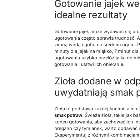
Gotowanie jajek w
idealne rezultaty
Gotowanie jajek może wydawać się pro
ugotowania często sprawia trudność. 
zimną wodą i gotuj na średnim ogniu. 
minuty dla jajek na miękko, 7 minut dla
ugotowaniu szybko przełóż jajka do mi
gotowania i ułatwi ich obieranie.
Zioła dodane w o
uwydatniają smak 
Zioła to podstawa każdej kuchni, a ic
smak potraw
. Świeże zioła, takie jak b
końcu gotowania, aby zachować ich int
oregano czy tymianek, warto dodawać 
Eksperymentuj z różnymi kombinacjami