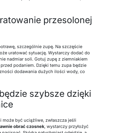
ratowanie przesolonej
otrawę, szczególnie zupę. Na szczęście
może uratować sytuację. Wystarczy dodać do
onie nadmiar soli. Gotuj zupę z ziemniakiem
o przed podaniem. Dzięki temu zupa będzie
czności dodawania dużych ilości wody, co
będzie szybsze dzięki
nice
 może być uciążliwe, zwłaszcza jeśli
rawnie obrać czosnek
, wystarczy przyłożyć
e nacisnąć. Skórka natychmiast odejdzie, a