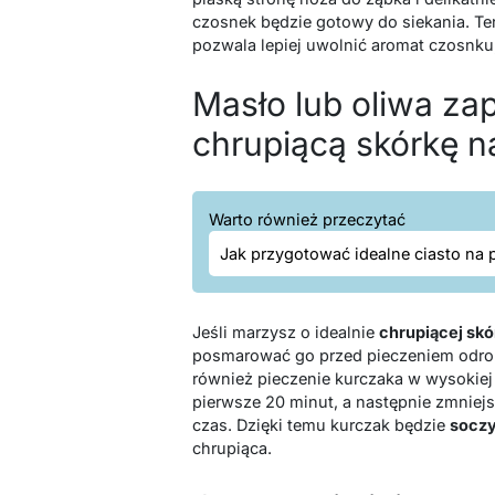
czosnek będzie gotowy do siekania. Ten
pozwala lepiej uwolnić aromat czosnk
Masło lub oliwa za
chrupiącą skórkę 
Warto również przeczytać
Jak przygotować idealne ciasto na 
Jeśli marzysz o idealnie
chrupiącej sk
posmarować go przed pieczeniem odrobi
również pieczenie kurczaka w wysokiej 
pierwsze 20 minut, a następnie zmniejs
czas. Dzięki temu kurczak będzie
soczy
chrupiąca.