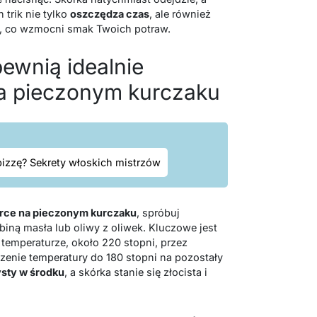
 trik nie tylko
oszczędza czas
, ale również
u, co wzmocni smak Twoich potraw.
pewnią idealnie
na pieczonym kurczaku
pizzę? Sekrety włoskich mistrzów
órce na pieczonym kurczaku
, spróbuj
ną masła lub oliwy z oliwek. Kluczowe jest
temperaturze, około 220 stopni, przez
zenie temperatury do 180 stopni na pozostały
sty w środku
, a skórka stanie się złocista i