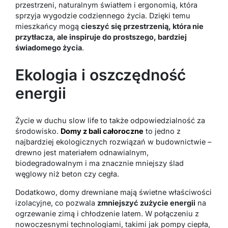
przestrzeni, naturalnym światłem i ergonomią, która
sprzyja wygodzie codziennego życia. Dzięki temu
mieszkańcy mogą
cieszyć się przestrzenią, która nie
przytłacza, ale inspiruje do prostszego, bardziej
świadomego życia
.
Ekologia i oszczędność
energii
Życie w duchu slow life to także odpowiedzialność za
środowisko.
Domy z bali całoroczne
to jedno z
najbardziej ekologicznych rozwiązań w budownictwie –
drewno jest materiałem odnawialnym,
biodegradowalnym i ma znacznie mniejszy ślad
węglowy niż beton czy cegła.
Dodatkowo, domy drewniane mają świetne właściwości
izolacyjne, co pozwala
zmniejszyć zużycie energii
na
ogrzewanie zimą i chłodzenie latem. W połączeniu z
nowoczesnymi technologiami, takimi jak pompy ciepła,