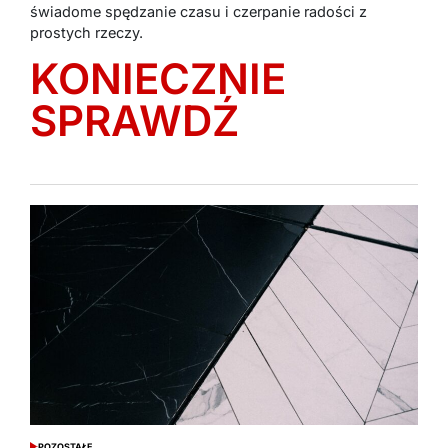
świadome spędzanie czasu i czerpanie radości z
prostych rzeczy.
KONIECZNIE
SPRAWDŹ
POZOSTAŁE