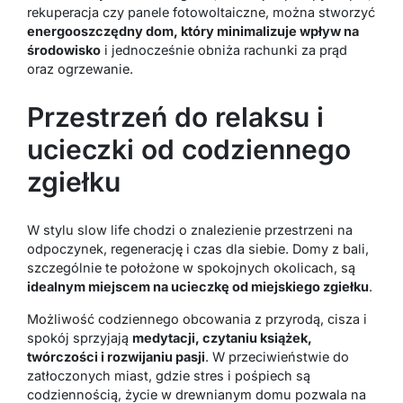
rekuperacja czy panele fotowoltaiczne, można stworzyć
energooszczędny dom, który minimalizuje wpływ na
środowisko
i jednocześnie obniża rachunki za prąd
oraz ogrzewanie.
Przestrzeń do relaksu i
ucieczki od codziennego
zgiełku
W stylu slow life chodzi o znalezienie przestrzeni na
odpoczynek, regenerację i czas dla siebie. Domy z bali,
szczególnie te położone w spokojnych okolicach, są
idealnym miejscem na ucieczkę od miejskiego zgiełku
.
Możliwość codziennego obcowania z przyrodą, cisza i
spokój sprzyjają
medytacji, czytaniu książek,
twórczości i rozwijaniu pasji
. W przeciwieństwie do
zatłoczonych miast, gdzie stres i pośpiech są
codziennością, życie w drewnianym domu pozwala na