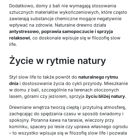
Dodatkowo, domy z bali nie wymagają stosowania
sztucznych materiałów wykończeniowych, które często
zawierają substancje chemiczne mogące negatywnie
wpływać na zdrowie. Naturalne drewno działa
antystresowo, poprawia samopoczucie i sprzyja
relaksowi
, co doskonale wpisuje się w filozofię slow
life.
Życie w rytmie natury
Styl slow life to także powrót do
naturalnego rytmu
dnia
i dostosowanie życia do cykli przyrody. Mieszkanie
w domu z bali, szczególnie na terenach otoczonych
lasem, górami czy jeziorem, sprzyja
życiu bliżej natury
.
Drewniane wnętrza tworzą ciepłą i przytulną atmosferę,
zachęcając do spędzania czasu w sposób świadomy i
spokojny. Poranna kawa na tarasie, wieczory przy
kominku, spacery po lesie czy uprawa własnego ogrodu
– to wszystko wpisuje się w filozofię slow life i pozwala