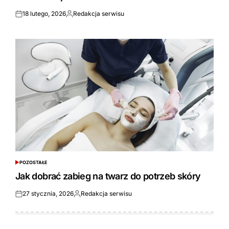
18 lutego, 2026
Redakcja serwisu
Opublikowane
Opublikowane
przez
POZOSTAŁE
POSTED
IN
Jak dobrać zabieg na twarz do potrzeb skóry
27 stycznia, 2026
Redakcja serwisu
Opublikowane
Opublikowane
przez