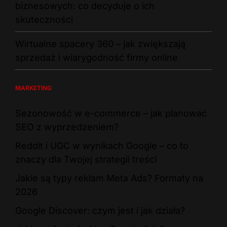
biznesowych: co decyduje o ich
skuteczności
Wirtualne spacery 360 – jak zwiększają
sprzedaż i wiarygodność firmy online
MARKETING
Sezonowość w e-commerce – jak planować
SEO z wyprzedzeniem?
Reddit i UGC w wynikach Google – co to
znaczy dla Twojej strategii treści
Jakie są typy reklam Meta Ads? Formaty na
2026
Google Discover: czym jest i jak działa?