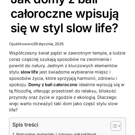
całoroczne wpisują
się w styl slow life?
Opublikowano
29 stycznia, 2025
Współczesny świat pędzi w zawrotnym tempie, a ludzie
coraz częściej szukają sposobów na zwolnienie i
powrót do natury. Jednym z kluczowych elementów
stylu
slow life
jest świadome wybieranie miejsc i
sposobów życia, które sprzyjają harmonii, zdrowiu i
spokoju.
Domy z bali całoroczne
idealnie wpisują się w
tę filozofię, oferując przestrzeń do relaksu, bliskość
przyrody oraz życie w zgodzie z ekologią. Dlaczego
więc warto rozważyć taki dom jako część stylu slow
life?
Spis treści
Naturalne materiały i zdrowy mikroklimat