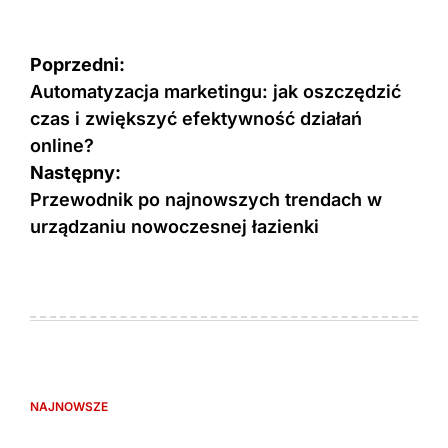
Nawigacja
Poprzedni:
wpisu
Automatyzacja marketingu: jak oszczędzić
czas i zwiększyć efektywność działań
online?
Następny:
Przewodnik po najnowszych trendach w
urządzaniu nowoczesnej łazienki
NAJNOWSZE