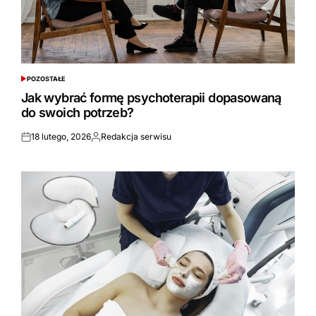
POZOSTAŁE
POSTED
IN
Jak wybrać formę psychoterapii dopasowaną
do swoich potrzeb?
18 lutego, 2026
Redakcja serwisu
Opublikowane
Opublikowane
przez