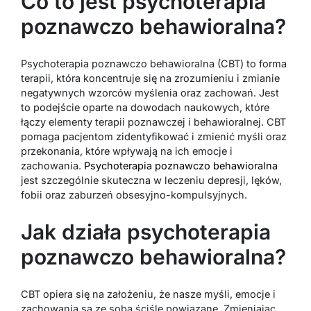
Co to jest psychoterapia
poznawczo behawioralna?
Psychoterapia poznawczo behawioralna (CBT) to forma
terapii, która koncentruje się na zrozumieniu i zmianie
negatywnych wzorców myślenia oraz zachowań. Jest
to podejście oparte na dowodach naukowych, które
łączy elementy terapii poznawczej i behawioralnej. CBT
pomaga pacjentom zidentyfikować i zmienić myśli oraz
przekonania, które wpływają na ich emocje i
zachowania.
Psychoterapia poznawczo behawioralna
jest szczególnie skuteczna w leczeniu depresji, lęków,
fobii oraz zaburzeń obsesyjno-kompulsyjnych.
Jak działa psychoterapia
poznawczo behawioralna?
CBT opiera się na założeniu, że nasze myśli, emocje i
zachowania są ze sobą ściśle powiązane. Zmieniając