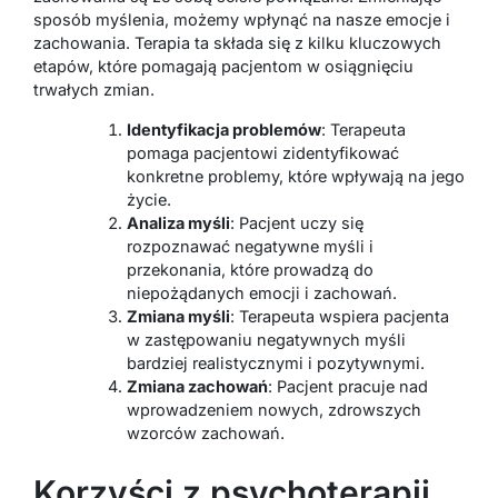
sposób myślenia, możemy wpłynąć na nasze emocje i
zachowania. Terapia ta składa się z kilku kluczowych
etapów, które pomagają pacjentom w osiągnięciu
trwałych zmian.
Identyfikacja problemów
: Terapeuta
pomaga pacjentowi zidentyfikować
konkretne problemy, które wpływają na jego
życie.
Analiza myśli
: Pacjent uczy się
rozpoznawać negatywne myśli i
przekonania, które prowadzą do
niepożądanych emocji i zachowań.
Zmiana myśli
: Terapeuta wspiera pacjenta
w zastępowaniu negatywnych myśli
bardziej realistycznymi i pozytywnymi.
Zmiana zachowań
: Pacjent pracuje nad
wprowadzeniem nowych, zdrowszych
wzorców zachowań.
Korzyści z psychoterapii