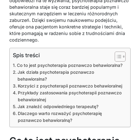
odpowiedzi na te wyzwania, psychoterapia poznawczo
behawioralna staje się coraz bardziej popularnym i
skutecznym narzędziem w leczeniu różnorodnych
zaburzeń. Dzięki swojemu naukowemu podejściu,
oferuje ona pacjentom konkretne strategie i techniki,
które pomagają w radzeniu sobie z trudnościami dnia
codziennego.
Spis treści
Co to jest psychoterapia poznawczo behawioralna?
Jak działa psychoterapia poznawczo
behawioralna?
Korzyści z psychoterapii poznawczo behawioralnej
Przykłady zastosowania psychoterapii poznawczo
behawioralnej
Jak znaleźć odpowiedniego terapeutę?
Dlaczego warto rozważyć psychoterapię
poznawczo behawioralną?