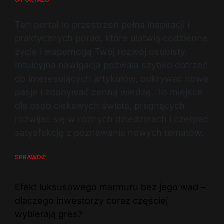
Ten portal to przestrzeń pełna inspiracji i
praktycznych porad, które ułatwią codzienne
życie i wspomogą Twój rozwój osobisty.
Intuicyjna nawigacja pozwala szybko dotrzeć
do interesujących artykułów, odkrywać nowe
pasje i zdobywać cenną wiedzę. To miejsce
dla osób ciekawych świata, pragnących
rozwijać się w różnych dziedzinach i czerpać
satysfakcję z poznawania nowych tematów.
SPRAWDŹ
Efekt luksusowego marmuru bez jego wad –
dlaczego inwestorzy coraz częściej
wybierają gres?