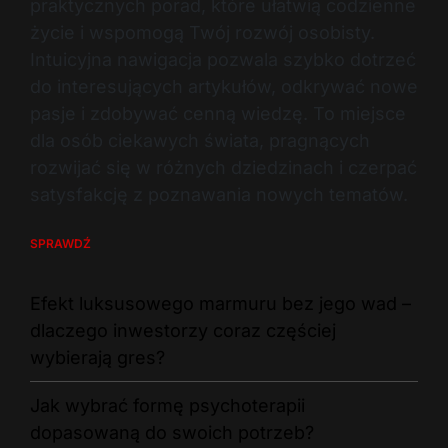
praktycznych porad, które ułatwią codzienne
życie i wspomogą Twój rozwój osobisty.
Intuicyjna nawigacja pozwala szybko dotrzeć
do interesujących artykułów, odkrywać nowe
pasje i zdobywać cenną wiedzę. To miejsce
dla osób ciekawych świata, pragnących
rozwijać się w różnych dziedzinach i czerpać
satysfakcję z poznawania nowych tematów.
SPRAWDŹ
Efekt luksusowego marmuru bez jego wad –
dlaczego inwestorzy coraz częściej
wybierają gres?
Jak wybrać formę psychoterapii
dopasowaną do swoich potrzeb?