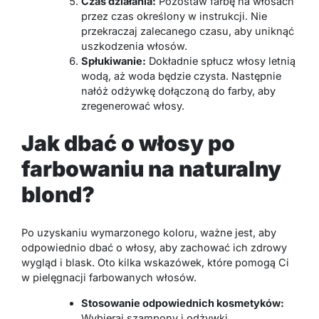
Czas działania:
Pozostaw farbę na włosach
przez czas określony w instrukcji. Nie
przekraczaj zalecanego czasu, aby uniknąć
uszkodzenia włosów.
Spłukiwanie:
Dokładnie spłucz włosy letnią
wodą, aż woda będzie czysta. Następnie
nałóż odżywkę dołączoną do farby, aby
zregenerować włosy.
Jak dbać o włosy po
farbowaniu na naturalny
blond?
Po uzyskaniu wymarzonego koloru, ważne jest, aby
odpowiednio dbać o włosy, aby zachować ich zdrowy
wygląd i blask. Oto kilka wskazówek, które pomogą Ci
w pielęgnacji farbowanych włosów.
Stosowanie odpowiednich kosmetyków:
Wybieraj szampony i odżywki