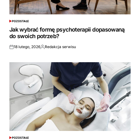
POZOSTAŁE
POSTED
IN
Jak wybrać formę psychoterapii dopasowaną
do swoich potrzeb?
18 lutego, 2026
Redakcja serwisu
Opublikowane
Opublikowane
przez
POZOSTAŁE
POSTED