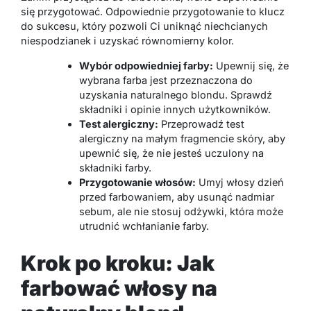
się przygotować. Odpowiednie przygotowanie to klucz
do sukcesu, który pozwoli Ci uniknąć niechcianych
niespodzianek i uzyskać równomierny kolor.
Wybór odpowiedniej farby:
Upewnij się, że
wybrana farba jest przeznaczona do
uzyskania naturalnego blondu. Sprawdź
składniki i opinie innych użytkowników.
Test alergiczny:
Przeprowadź test
alergiczny na małym fragmencie skóry, aby
upewnić się, że nie jesteś uczulony na
składniki farby.
Przygotowanie włosów:
Umyj włosy dzień
przed farbowaniem, aby usunąć nadmiar
sebum, ale nie stosuj odżywki, która może
utrudnić wchłanianie farby.
Krok po kroku: Jak
farbować włosy na