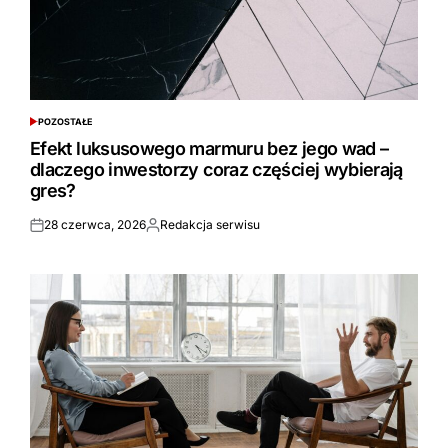
POZOSTAŁE
POSTED
IN
Efekt luksusowego marmuru bez jego wad –
dlaczego inwestorzy coraz częściej wybierają
gres?
28 czerwca, 2026
Redakcja serwisu
Opublikowane
Opublikowane
przez