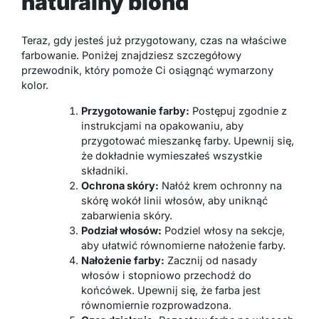
naturalny blond
Teraz, gdy jesteś już przygotowany, czas na właściwe
farbowanie. Poniżej znajdziesz szczegółowy
przewodnik, który pomoże Ci osiągnąć wymarzony
kolor.
Przygotowanie farby:
Postępuj zgodnie z
instrukcjami na opakowaniu, aby
przygotować mieszankę farby. Upewnij się,
że dokładnie wymieszałeś wszystkie
składniki.
Ochrona skóry:
Nałóż krem ochronny na
skórę wokół linii włosów, aby uniknąć
zabarwienia skóry.
Podział włosów:
Podziel włosy na sekcje,
aby ułatwić równomierne nałożenie farby.
Nałożenie farby:
Zacznij od nasady
włosów i stopniowo przechodź do
końcówek. Upewnij się, że farba jest
równomiernie rozprowadzona.