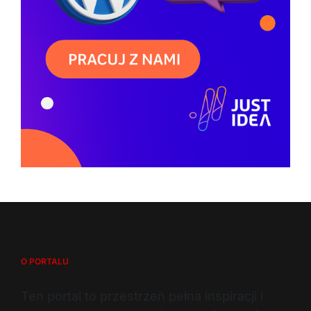
O PORTALU
Ten portal to przestrzeń pełna inspiracji i