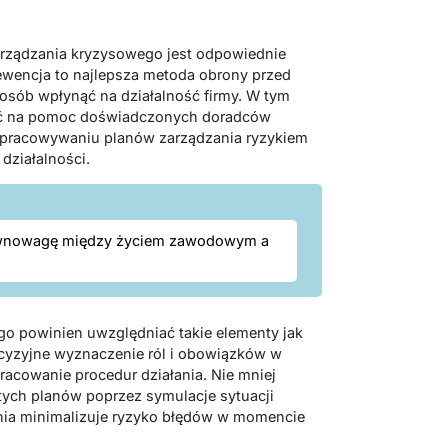
ządzania kryzysowego jest odpowiednie
ewencja to najlepsza metoda obrony przed
osób wpłynąć na działalność firmy. W tym
zyć na pomoc doświadczonych doradców
 opracowywaniu planów zarządzania ryzykiem
działalności.
równowagę między życiem zawodowym a
o powinien uwzględniać takie elementy jak
ecyzyjne wyznaczenie ról i obowiązków w
racowanie procedur działania. Nie mniej
 tych planów poprzez symulacje sytuacji
nia minimalizuje ryzyko błędów w momencie