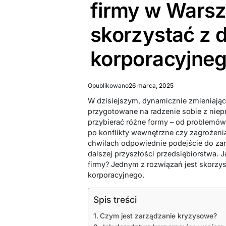
firmy w Wars
skorzystać z 
korporacyjne
Opublikowano
26 marca, 2025
W dzisiejszym, dynamicznie zmieniając
przygotowane na radzenie sobie z nie
przybierać różne formy – od problemów
po konflikty wewnętrzne czy zagrożen
chwilach odpowiednie podejście do za
dalszej przyszłości przedsiębiorstwa. 
firmy? Jednym z rozwiązań jest skorzy
korporacyjnego.
Spis treści
Czym jest zarządzanie kryzysowe?