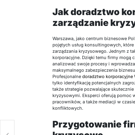
Jak doradztwo ko
zarządzanie kry
Warszawa, jako centrum biznesowe Pols
pojętych usług konsultingowych, któr
zarządzania kryzysowego. Jednym z ta
korporacyjne. Dzięki temu firmy mogą 
analizować swoje procesy i wprowadz
maksymalnego zabezpieczenia biznesu 
Profesjonalne
doradztwo korporacyjne
tylko identyfikację potencjalnych zagr
także strategie pozwalające skutecznie 
kryzysowymi. Eksperci oferują pomoc 
pracowników, a także mediacji w czasie
konfliktowych.
Przygotowanie fir
ie