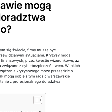
zawie mogą
doradztwa
go?
ym się świecie, firmy muszą być
przewidzianymi sytuacjami. Kryzysy mogą
 finansowych, przez kwestie wizerunkowe, aż
ia związane z cyberbezpieczeństwem. W takich
rządzania kryzysowego może przesądzić o
Jak mogą sobie z tym radzić warszawskie
stanie z profesjonalnego doradztwa