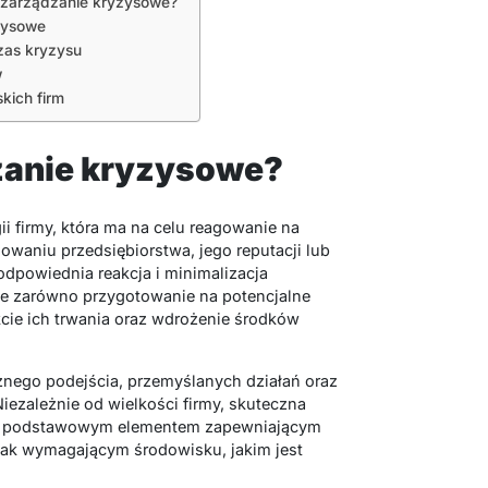
 zarządzanie kryzysowe?
zysowe
zas kryzysu
w
kich firm
zanie kryzysowe?
ii firmy, która ma na celu reagowanie na
owaniu przedsiębiorstwa, jego reputacji lub
dpowiednia reakcja i minimalizacja
uje zarówno przygotowanie na potencjalne
akcie ich trwania oraz wdrożenie środków
nego podejścia, przemyślanych działań oraz
zależnie od wielkości firmy, skuteczna
est podstawowym elementem zapewniającym
tak wymagającym środowisku, jakim jest