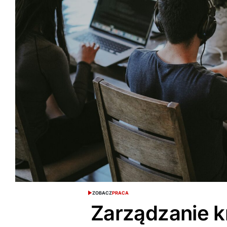
ZOBACZ
PRACA
Zarządzanie k