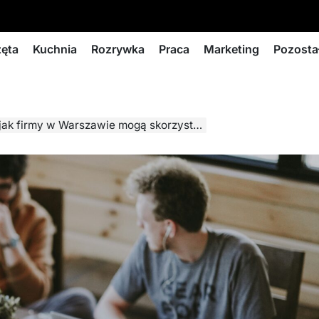
zęta
Kuchnia
Rozrywka
Praca
Marketing
Pozosta
Warszawie mogą skorzystać z doradztwa korporacyjnego?