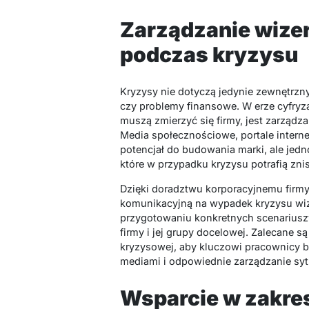
Zarządzanie wize
podczas kryzysu
Kryzysy nie dotyczą jedynie zewnętrzn
czy problemy finansowe. W erze cyfryz
muszą zmierzyć się firmy, jest zarząd
Media społecznościowe, portale intern
potencjał do budowania marki, ale jed
które w przypadku kryzysu potrafią zni
Dzięki doradztwu korporacyjnemu firm
komunikacyjną na wypadek kryzysu wi
przygotowaniu konkretnych scenariusz
firmy i jej grupy docelowej. Zalecane s
kryzysowej, aby kluczowi pracownicy b
mediami i odpowiednie zarządzanie syt
Wsparcie w zakres