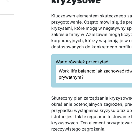
kryzysowe
Kluczowym elementem skutecznego zar
przygotowanie. Często mówi się, że pr
kryzysami, które mogą w negatywny sp
zakresie firmy w Warszawie mogą lic
korporacyjnych, którzy wspierają je w
dostosowanych do konkretnego profilu 
Warto również przeczytać
Work-life balance: jak zachować 
prywatnym?
Skuteczny plan zarządzania kryzysoweg
określenie potencjalnych zagrożeń, pr
przypadku wystąpienia kryzysu oraz op
istotne jest także regularne testowanie
kryzysowych. Ten element przygotowa
rzeczywistego zagrożenia.