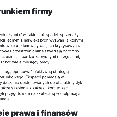
runkiem firmy
ych czynników, takich jak spadek sprzedaży
acji jednym z największych wyzwań, z którymi
zanie wizerunkiem w sytuacjach kryzysowych.
etowe i przestrzeń online stwarzają ogromny
nocześnie są bardzo kapryśnymi narzędziami,
szczyć wiele miesięcy pracy.
y mogą opracować efektywną strategię
zerunkowego. Eksperci pomagają w
y działania dostosowanych do charakterystyki
ą także szkolenia z zakresu komunikacji
yli przygotowani na skuteczną współpracę z
uacją.
ie prawa i finansów