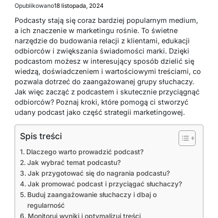
Opublikowano
18 listopada, 2024
Podcasty stają się coraz bardziej popularnym medium,
a ich znaczenie w marketingu rośnie. To świetne
narzędzie do budowania relacji z klientami, edukacji
odbiorców i zwiększania świadomości marki. Dzięki
podcastom możesz w interesujący sposób dzielić się
wiedzą, doświadczeniem i wartościowymi treściami, co
pozwala dotrzeć do zaangażowanej grupy słuchaczy.
Jak więc zacząć z podcastem i skutecznie przyciągnąć
odbiorców? Poznaj kroki, które pomogą ci stworzyć
udany podcast jako część strategii marketingowej.
Spis treści
Dlaczego warto prowadzić podcast?
Jak wybrać temat podcastu?
Jak przygotować się do nagrania podcastu?
Jak promować podcast i przyciągać słuchaczy?
Buduj zaangażowanie słuchaczy i dbaj o
regularność
Monitoruj wyniki i optymalizuj treści