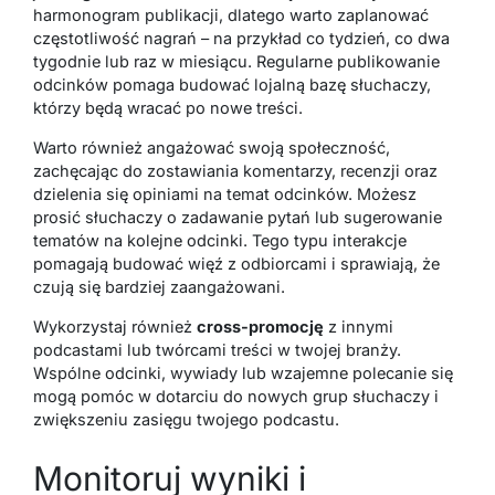
harmonogram publikacji, dlatego warto zaplanować
częstotliwość nagrań – na przykład co tydzień, co dwa
tygodnie lub raz w miesiącu. Regularne publikowanie
odcinków pomaga budować lojalną bazę słuchaczy,
którzy będą wracać po nowe treści.
Warto również angażować swoją społeczność,
zachęcając do zostawiania komentarzy, recenzji oraz
dzielenia się opiniami na temat odcinków. Możesz
prosić słuchaczy o zadawanie pytań lub sugerowanie
tematów na kolejne odcinki. Tego typu interakcje
pomagają budować więź z odbiorcami i sprawiają, że
czują się bardziej zaangażowani.
Wykorzystaj również
cross-promocję
z innymi
podcastami lub twórcami treści w twojej branży.
Wspólne odcinki, wywiady lub wzajemne polecanie się
mogą pomóc w dotarciu do nowych grup słuchaczy i
zwiększeniu zasięgu twojego podcastu.
Monitoruj wyniki i