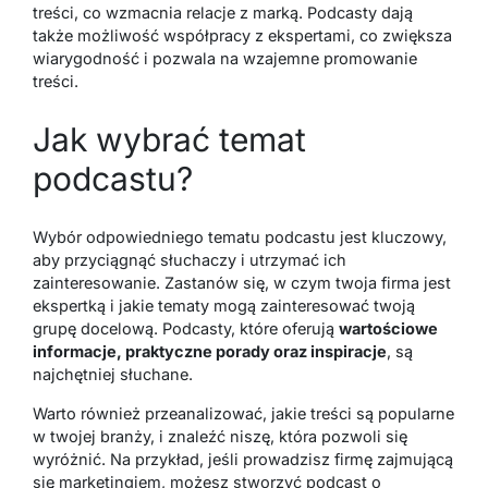
treści, co wzmacnia relacje z marką. Podcasty dają
także możliwość współpracy z ekspertami, co zwiększa
wiarygodność i pozwala na wzajemne promowanie
treści.
Jak wybrać temat
podcastu?
Wybór odpowiedniego tematu podcastu jest kluczowy,
aby przyciągnąć słuchaczy i utrzymać ich
zainteresowanie. Zastanów się, w czym twoja firma jest
ekspertką i jakie tematy mogą zainteresować twoją
grupę docelową. Podcasty, które oferują
wartościowe
informacje, praktyczne porady oraz inspiracje
, są
najchętniej słuchane.
Warto również przeanalizować, jakie treści są popularne
w twojej branży, i znaleźć niszę, która pozwoli się
wyróżnić. Na przykład, jeśli prowadzisz firmę zajmującą
się marketingiem, możesz stworzyć podcast o