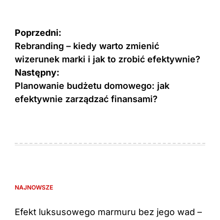
Nawigacja
Poprzedni:
wpisu
Rebranding – kiedy warto zmienić
wizerunek marki i jak to zrobić efektywnie?
Następny:
Planowanie budżetu domowego: jak
efektywnie zarządzać finansami?
NAJNOWSZE
Efekt luksusowego marmuru bez jego wad –