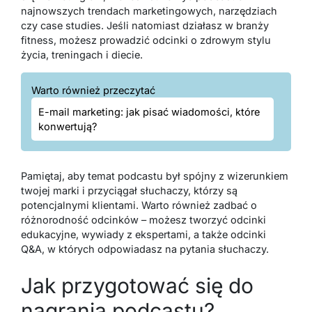
najnowszych trendach marketingowych, narzędziach
czy case studies. Jeśli natomiast działasz w branży
fitness, możesz prowadzić odcinki o zdrowym stylu
życia, treningach i diecie.
Warto również przeczytać
E-mail marketing: jak pisać wiadomości, które
konwertują?
Pamiętaj, aby temat podcastu był spójny z wizerunkiem
twojej marki i przyciągał słuchaczy, którzy są
potencjalnymi klientami. Warto również zadbać o
różnorodność odcinków – możesz tworzyć odcinki
edukacyjne, wywiady z ekspertami, a także odcinki
Q&A, w których odpowiadasz na pytania słuchaczy.
Jak przygotować się do
nagrania podcastu?