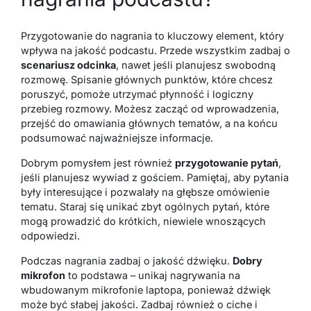
Przygotowanie do nagrania to kluczowy element, który
wpływa na jakość podcastu. Przede wszystkim zadbaj o
scenariusz odcinka
, nawet jeśli planujesz swobodną
rozmowę. Spisanie głównych punktów, które chcesz
poruszyć, pomoże utrzymać płynność i logiczny
przebieg rozmowy. Możesz zacząć od wprowadzenia,
przejść do omawiania głównych tematów, a na końcu
podsumować najważniejsze informacje.
Dobrym pomysłem jest również
przygotowanie pytań
,
jeśli planujesz wywiad z gościem. Pamiętaj, aby pytania
były interesujące i pozwalały na głębsze omówienie
tematu. Staraj się unikać zbyt ogólnych pytań, które
mogą prowadzić do krótkich, niewiele wnoszących
odpowiedzi.
Podczas nagrania zadbaj o jakość dźwięku.
Dobry
mikrofon
to podstawa – unikaj nagrywania na
wbudowanym mikrofonie laptopa, ponieważ dźwięk
może być słabej jakości. Zadbaj również o ciche i