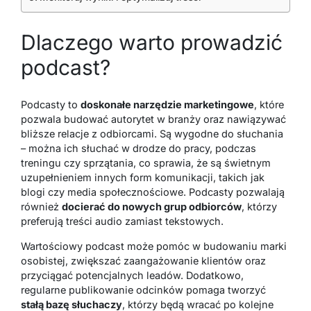
Dlaczego warto prowadzić
podcast?
Podcasty to
doskonałe narzędzie marketingowe
, które
pozwala budować autorytet w branży oraz nawiązywać
bliższe relacje z odbiorcami. Są wygodne do słuchania
– można ich słuchać w drodze do pracy, podczas
treningu czy sprzątania, co sprawia, że są świetnym
uzupełnieniem innych form komunikacji, takich jak
blogi czy media społecznościowe. Podcasty pozwalają
również
docierać do nowych grup odbiorców
, którzy
preferują treści audio zamiast tekstowych.
Wartościowy podcast może pomóc w budowaniu marki
osobistej, zwiększać zaangażowanie klientów oraz
przyciągać potencjalnych leadów. Dodatkowo,
regularne publikowanie odcinków pomaga tworzyć
stałą bazę słuchaczy
, którzy będą wracać po kolejne