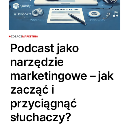
ZOBACZ
MARKETING
Podcast jako
narzędzie
marketingowe – jak
zacząć i
przyciągnąć
słuchaczy?