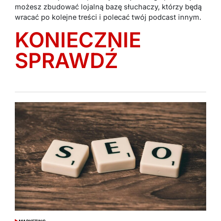
możesz zbudować lojalną bazę słuchaczy, którzy będą
wracać po kolejne treści i polecać twój podcast innym.
KONIECZNIE
SPRAWDŹ