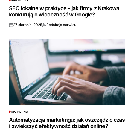
MARKETING
POSTED
IN
SEO lokalne w praktyce – jak firmy z Krakowa
konkurują o widoczność w Google?
27 sierpnia, 2025
Redakcja serwisu
Opublikowane
Opublikowane
przez
MARKETING
POSTED
IN
Automatyzacja marketingu: jak oszczędzić czas
i zwiększyć efektywność działań online?