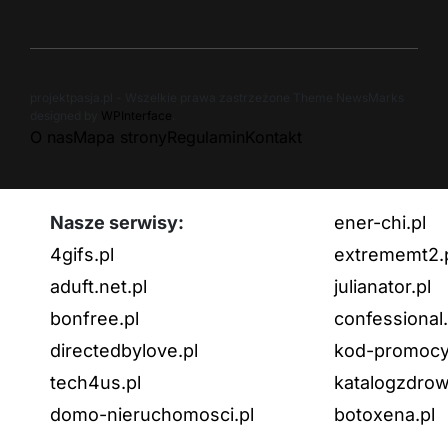
projektpasja.pl - Wszelkie prawa zastrzeżone Theme NewsMarks
designed by
WPInterface
.
O nas
Mapa strony
Regulamin
Kontakt
Nasze serwisy:
ener-chi.pl
4gifs.pl
extrememt2.
aduft.net.pl
julianator.pl
bonfree.pl
confessional.
directedbylove.pl
kod-promocyj
tech4us.pl
katalogzdrow
domo-nieruchomosci.pl
botoxena.pl