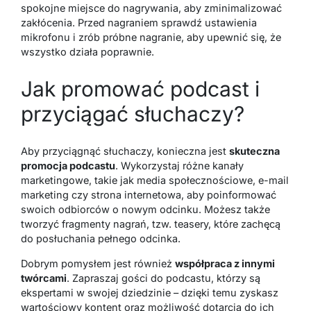
spokojne miejsce do nagrywania, aby zminimalizować
zakłócenia. Przed nagraniem sprawdź ustawienia
mikrofonu i zrób próbne nagranie, aby upewnić się, że
wszystko działa poprawnie.
Jak promować podcast i
przyciągać słuchaczy?
Aby przyciągnąć słuchaczy, konieczna jest
skuteczna
promocja podcastu
. Wykorzystaj różne kanały
marketingowe, takie jak media społecznościowe, e-mail
marketing czy strona internetowa, aby poinformować
swoich odbiorców o nowym odcinku. Możesz także
tworzyć fragmenty nagrań, tzw. teasery, które zachęcą
do posłuchania pełnego odcinka.
Dobrym pomysłem jest również
współpraca z innymi
twórcami
. Zapraszaj gości do podcastu, którzy są
ekspertami w swojej dziedzinie – dzięki temu zyskasz
wartościowy kontent oraz możliwość dotarcia do ich