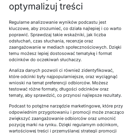
optymalizuj treści
Regularne analizowanie wyników podcastu jest
kluczowe, aby zrozumieć, co działa najlepiej i co warto
poprawić. Sprawdzaj takie wskaźniki, jak liczba
odsłuchań, czas słuchania, recenzje oraz
zaangażowanie w mediach społecznościowych. Dzięki
temu możesz lepiej dostosować tematykę i format
odcinków do oczekiwań słuchaczy.
Analiza danych pozwoli ci również zidentyfikować,
które odcinki były najpopularniejsze, oraz wyciągnąć
wnioski na temat preferencji odbiorców. Możesz
testować różne formaty, długości odcinków oraz
tematy, aby sprawdzić, co przynosi najlepsze rezultaty.
Podcast to potężne narzędzie marketingowe, które przy
odpowiednim przygotowaniu i promocji może znacząco
zwiększyć zaangażowanie odbiorców oraz umocnić
pozycję marki na rynku. Dzięki regularnym odcinkom,
wartościowej treści i przemyślanej strategii promocji