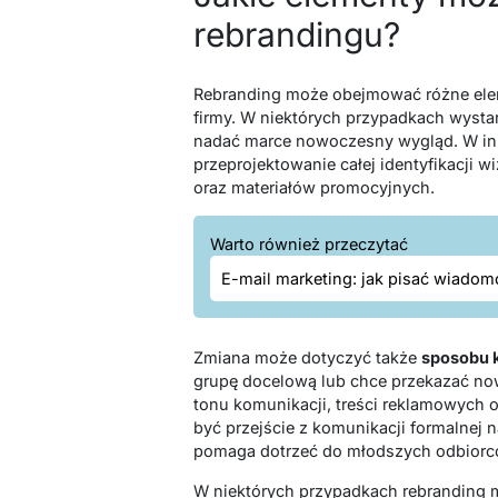
rebrandingu?
Rebranding może obejmować różne elem
firmy. W niektórych przypadkach wyst
nadać marce nowoczesny wygląd. W in
przeprojektowanie całej identyfikacji w
oraz materiałów promocyjnych.
Warto również przeczytać
E-mail marketing: jak pisać wiadom
Zmiana może dotyczyć także
sposobu k
grupę docelową lub chce przekazać no
tonu komunikacji, treści reklamowych 
być przejście z komunikacji formalnej 
pomaga dotrzeć do młodszych odbiorc
W niektórych przypadkach rebranding