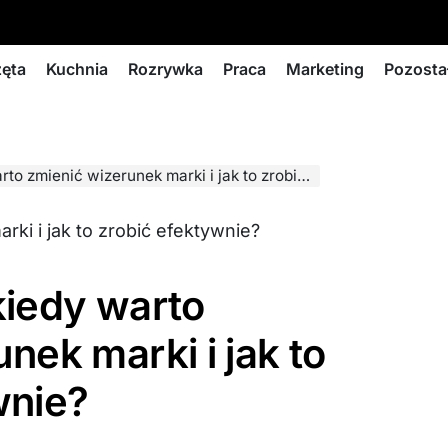
zęta
Kuchnia
Rozrywka
Praca
Marketing
Pozosta
mienić wizerunek marki i jak to zrobić efektywnie?
kiedy warto
nek marki i jak to
wnie?