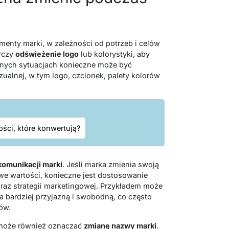
enty marki, w zależności od potrzeb i celów
arczy
odświeżenie logo
lub kolorystyki, aby
nych sytuacjach konieczne może być
izualnej, w tym logo, czcionek, palety kolorów
ości, które konwertują?
omunikacji marki
. Jeśli marka zmienia swoją
we wartości, konieczne jest dostosowanie
oraz strategii marketingowej. Przykładem może
na bardziej przyjazną i swobodną, co często
ów.
 może również oznaczać
zmianę nazwy marki
.