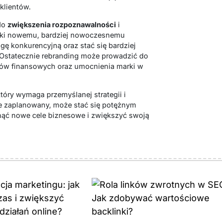
klientów.
 do
zwiększenia rozpoznawalności
i
zięki nowemu, bardziej nowoczesnemu
ę konkurencyjną oraz stać się bardziej
. Ostatecznie rebranding może prowadzić do
ów finansowych oraz umocnienia marki w
tóry wymaga przemyślanej strategii i
ze zaplanowany, może stać się potężnym
nąć nowe cele biznesowe i zwiększyć swoją