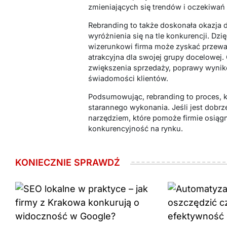
zmieniających się trendów i oczekiwań 
Rebranding to także doskonała okazja
wyróżnienia się na tle konkurencji. D
wizerunkowi firma może zyskać przewag
atrakcyjna dla swojej grupy docelowej
zwiększenia sprzedaży, poprawy wynik
świadomości klientów.
Podsumowując, rebranding to proces, k
starannego wykonania. Jeśli jest dobr
narzędziem, które pomoże firmie osiąg
konkurencyjność na rynku.
KONIECZNIE SPRAWDŹ