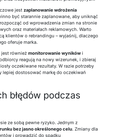
czowe jest
zaplanowanie wdrożenia
inno być starannie zaplanowane, aby uniknąć
a rozpocząć od wprowadzenia zmian na stronie
owych oraz materiałach reklamowych. Warto
ą klientów o rebrandingu – wyjaśnij, dlaczego
go oferuje marka.
 jest również
monitorowanie wyników
i
 odbiorcy reagują na nowy wizerunek, i zbieraj
iosły oczekiwane rezultaty. W razie potrzeby
 lepiej dostosować markę do oczekiwań
ych błędów podczas
iesie ze sobą pewne ryzyko. Jednym z
runku bez jasno określonego celu
. Zmiany dla
entów i prowadzić do spadku