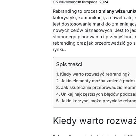
Opublikowano
18 listopada, 2024
Rebranding to proces
zmiany wizerunk
kolorystyki, komunikacji, a nawet całej
jest dostosowanie marki do zmieniającyc
nowych celów biznesowych. Jest to je
starannego planowania i przemyślanej r
rebranding oraz jak przeprowadzić go 
rynku.
Spis treści
Kiedy warto rozważyć rebranding?
Jakie elementy można zmienić podcz
Jak skutecznie przeprowadzić rebra
Unikaj najczęstszych błędów podcza
Jakie korzyści może przynieść rebra
Kiedy warto rozwa