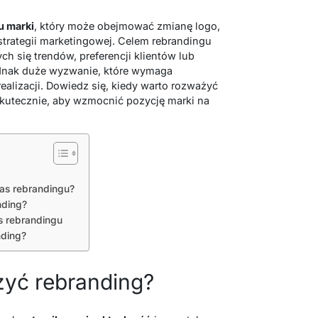
u marki
, który może obejmować zmianę logo,
 strategii marketingowej. Celem rebrandingu
h się trendów, preferencji klientów lub
dnak duże wyzwanie, które wymaga
ealizacji. Dowiedz się, kiedy warto rozważyć
skutecznie, aby wzmocnić pozycję marki na
as rebrandingu?
nding?
s rebrandingu
nding?
żyć rebranding?